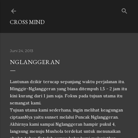
Langsung ke konten utama
CROSS MIND
Juni 24, 2013
NGLANGGERAN
Lantunan dzikir terucap sepanjang waktu perjalanan itu.
Minggir-Nglanggeran yang biasa ditempuh 1,5 - 2 jam itu
kini kurang dari 1 jam saja. Fokus pada tujuan utama itu
semangat kami.
Tujuan utama kami sederhana, ingin melihat keagungan
ciptaanNya yaitu sunset melalui Puncak Nglanggeran.
Akhirnya kami sampai Nglanggeran hampir pukul 4,
langsung menuju Mushola terdekat untuk menunaikan