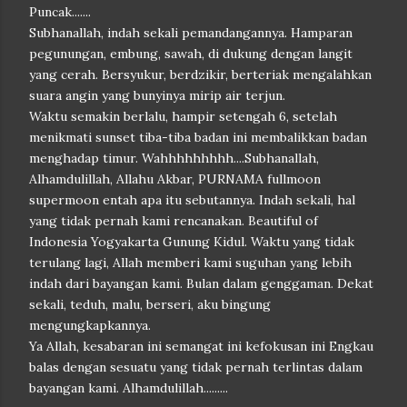
Puncak.......
Subhanallah, indah sekali pemandangannya. Hamparan
pegunungan, embung, sawah, di dukung dengan langit
yang cerah. Bersyukur, berdzikir, berteriak mengalahkan
suara angin yang bunyinya mirip air terjun.
Waktu semakin berlalu, hampir setengah 6, setelah
menikmati sunset tiba-tiba badan ini membalikkan badan
menghadap timur. Wahhhhhhhhh....Subhanallah,
Alhamdulillah, Allahu Akbar, PURNAMA fullmoon
supermoon entah apa itu sebutannya. Indah sekali, hal
yang tidak pernah kami rencanakan. Beautiful of
Indonesia Yogyakarta Gunung Kidul. Waktu yang tidak
terulang lagi, Allah memberi kami suguhan yang lebih
indah dari bayangan kami. Bulan dalam genggaman. Dekat
sekali, teduh, malu, berseri, aku bingung
mengungkapkannya.
Ya Allah, kesabaran ini semangat ini kefokusan ini Engkau
balas dengan sesuatu yang tidak pernah terlintas dalam
bayangan kami. Alhamdulillah.........